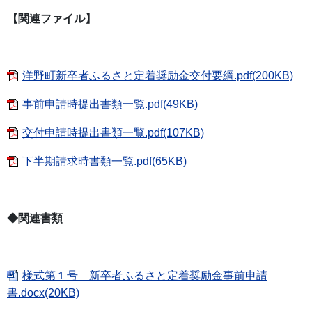
【関連ファイル】
洋野町新卒者ふるさと定着奨励金交付要綱.pdf(200KB)
事前申請時提出書類一覧.pdf(49KB)
交付申請時提出書類一覧.pdf(107KB)
下半期請求時書類一覧.pdf(65KB)
◆関連書類
様式第１号 新卒者ふるさと定着奨励金事前申請
書.docx(20KB)