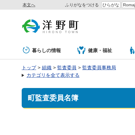
本文へ
ふりがなをつける
ひらがな
Romaj
暮らしの情報
健康・福祉
トップ
組織
監査委員
監査委員事務局
カテゴリを全て表示する
町監査委員名簿