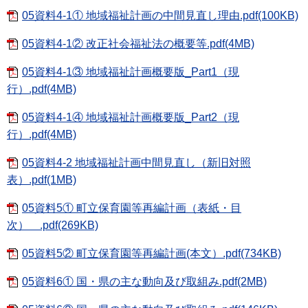
05資料4-1① 地域福祉計画の中間見直し理由.pdf(100KB)
05資料4-1② 改正社会福祉法の概要等.pdf(4MB)
05資料4-1③ 地域福祉計画概要版_Part1（現
行）.pdf(4MB)
05資料4-1④ 地域福祉計画概要版_Part2（現
行）.pdf(4MB)
05資料4-2 地域福祉計画中間見直し（新旧対照
表）.pdf(1MB)
05資料5① 町立保育園等再編計画（表紙・目
次） .pdf(269KB)
05資料5② 町立保育園等再編計画(本文）.pdf(734KB)
05資料6① 国・県の主な動向及び取組み.pdf(2MB)