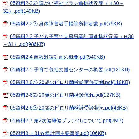
05資料2-2② 障がい福祉プラン進捗状況等（Ｈ30～
32）.pdf(149KB)
05資料2-2③ 身体障害者手帳等所持者数.pdf(79KB)
05資料2-3 子ども子育て支援事業計画進捗状況等（Ｈ30
～31）.pdf(986KB)
05資料2-4 自殺対策計画の概要.pdf(540KB)
05資料2-5 子育て包括支援センターの概要.pdf(121KB)
05資料2-6① 20歳のピロリ菌検診実施要綱.pdf(116KB)
05資料2-6② 20歳のピロリ菌検診流れ.pdf(127KB)
05資料2-6③ 20歳のピロリ菌検診受診状況.pdf(43KB)
05資料2-7 第2次健康健プラン21について.pdf(2MB)
05資料3 Ｈ31各種計画主要事業.pdf(106KB)