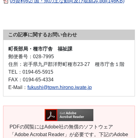
05資料6② 国・県の主な動向及び取組み.pdf(146KB)
この記事に関するお問い合わせ
町長部局・種市庁舎 福祉課
郵便番号：
028-7995
住所：
岩手県九戸郡洋野町種市23-27 種市庁舎１階
TEL：
0194-65-5915
FAX：
0194-65-4334
E-Mail：
fukushi@town.hirono.iwate.jp
PDFの閲覧にはAdobe社の無償のソフトウェア
「Adobe Acrobat Reader」が必要です。下記のAdobe