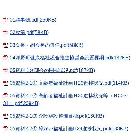
01議事録.pdf(250KB)
02次第.pdf(58KB)
03会長・副会長の選任.pdf(58KB)
04洋野町健康福祉総合推進協議会設置要綱.pdf(132KB)
05資料 1各部会の開催状況.pdf(197KB)
05資料2-1① 高齢者福祉計画Ｈ29進捗状況.pdf(114KB)
05資料2-1② 高齢者福祉計画Ｈ30進捗状況等（Ｈ30～
31）.pdf(209KB)
05資料2-1③ 介護施設整備目標.pdf(160KB)
05資料2-2① 障がい福祉計画H29進捗状況.pdf(183KB)