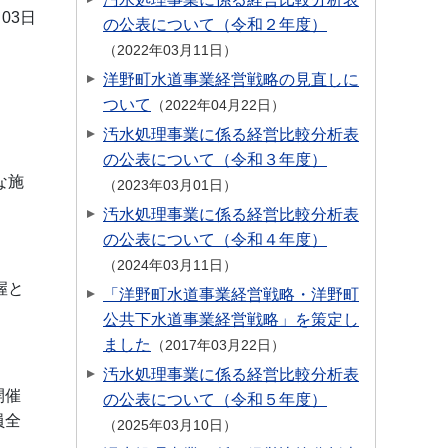
月03日
の公表について（令和２年度）
2022年03月11日
洋野町水道事業経営戦略の見直しに
ついて
2022年04月22日
汚水処理事業に係る経営比較分析表
の公表について（令和３年度）
な施
2023年03月01日
汚水処理事業に係る経営比較分析表
の公表について（令和４年度）
2024年03月11日
握と
「洋野町水道事業経営戦略・洋野町
公共下水道事業経営戦略」を策定し
ました
2017年03月22日
汚水処理事業に係る経営比較分析表
開催
の公表について（令和５年度）
員全
2025年03月10日