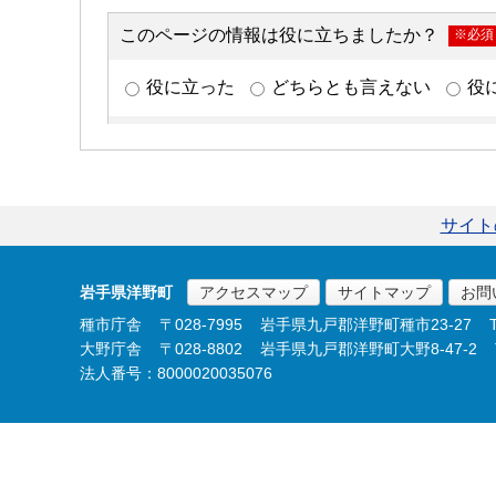
サイト
岩手県洋野町
アクセスマップ
サイトマップ
お問
種市庁舎
〒028-7995
岩手県九戸郡洋野町種市23-27
大野庁舎
〒028-8802
岩手県九戸郡洋野町大野8-47-2
法人番号：8000020035076