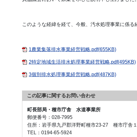
このような経緯を経て、今般、汚水処理事業に係る
1農業集落排水事業経営戦略.pdf(655KB)
2特定地域生活排水処理事業経営戦略.pdf(495KB)
3個別排水処理事業経営戦略.pdf(487KB)
この記事に関するお問い合わせ
町長部局・種市庁舎 水道事業所
郵便番号：
028-7995
住所：
岩手県九戸郡洋野町種市23-27 種市庁舎
TEL：
0194-65-5924