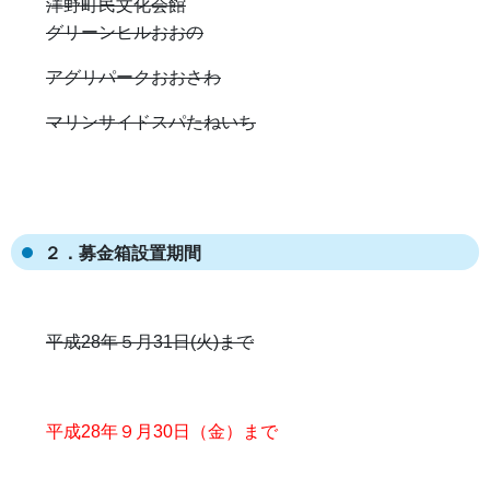
洋野町民文化会館
グリーンヒルおおの
アグリパークおおさわ
マリンサイドスパたねいち
２．募金箱設置期間
平成28年５月31日(火)まで
平成28年９月30日（金）まで