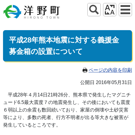
平成28年熊本地震に対する義援金
募金箱の設置について
ページの内容を印刷
公開日 2016年05月31日
平成28年４月14日21時26分、熊本県で発生したマグニチ
ュード6.5最大震度７の地震発生し、その後においても震度
６弱以上の余震も数回続いており、家屋の倒壊や土砂災害
等により、多数の死者、行方不明者が出る等大きな被害が
発生しているところです。