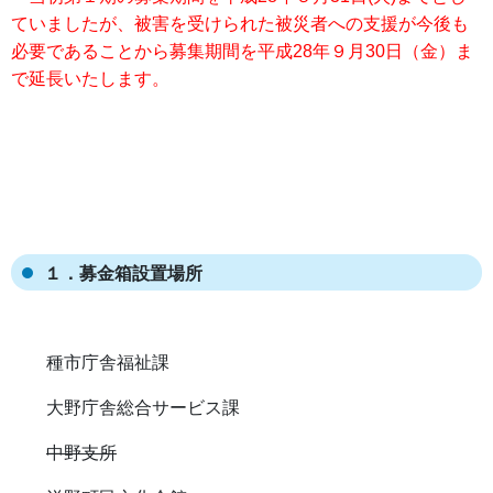
ていましたが、被害を受けられた被災者への支援が今後も
必要であることから募集期間を平成28年９月30日（金）ま
で延長いたします。
１．募金箱設置場所
種市庁舎福祉課
大野庁舎総合サービス課
中野支所