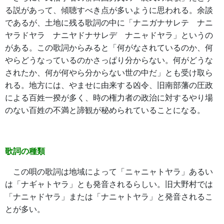
る説があって、傾聴すべき点が多いように思われる。余談
であるが、土地に残る歌詞の中に「ナニガナサレテ ナニ
ヤラドヤラ ナニヤドナサレデ ナニャドヤラ」というの
がある。この歌詞からみると「何がなされているのか、何
やらどうなっているのかさっぱり分からない。何がどうな
されたか、何が何やら分からない世の中だ」とも受け取ら
れる。地方には、やませに由来する凶令、旧南部藩の圧政
による百姓一揆が多く、時の権力者の政治に対するやり場
のない百姓の不満と諦観が秘められていることになる。
歌詞の種類
この唄の歌詞は地域によって「ニャニャトヤラ」あるい
は「ナギャトヤラ」とも発音されるらしい。旧大野村では
「ナニャドヤラ」または「ナニャトヤラ」と発音されるこ
とが多い。