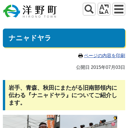
ナニャドヤラ
ページの内容を印刷
公開日 2015年07月03日
岩手、青森、秋田にまたがる旧南部領内に
伝わる『ナニャドヤラ』についてご紹介し
ます。