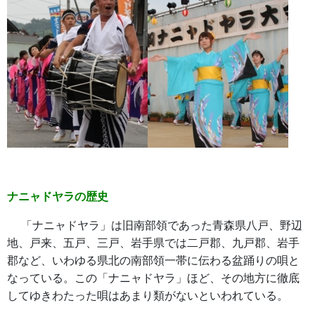
ナニャドヤラの歴史
「ナニャドヤラ」は旧南部領であった青森県八戸、野辺
地、戸来、五戸、三戸、岩手県では二戸郡、九戸郡、岩手
郡など、いわゆる県北の南部領一帯に伝わる盆踊りの唄と
なっている。この「ナニャドヤラ」ほど、その地方に徹底
してゆきわたった唄はあまり類がないといわれている。