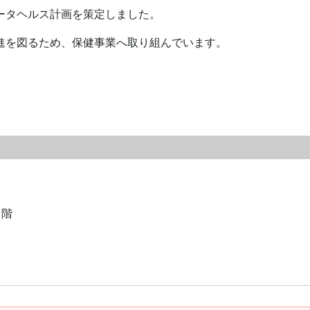
ータヘルス計画を策定しました。
進を図るため、保健事業へ取り組んでいます。
１階