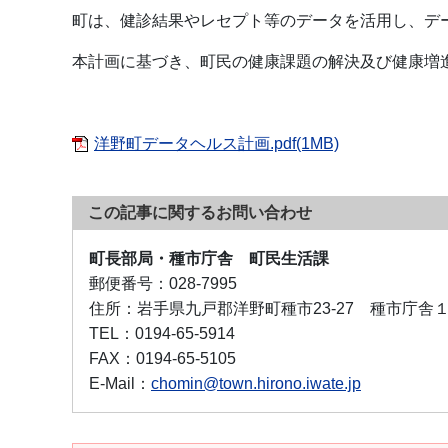
町は、健診結果やレセプト等のデータを活用し、デ
本計画に基づき、町民の健康課題の解決及び健康増
洋野町データヘルス計画.pdf(1MB)
この記事に関するお問い合わせ
町長部局・種市庁舎 町民生活課
郵便番号：
028-7995
住所：
岩手県九戸郡洋野町種市23-27 種市庁舎
TEL：
0194-65-5914
FAX：
0194-65-5105
E-Mail：
chomin@town.hirono.iwate.jp