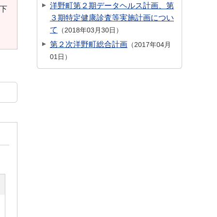
洋野町第２期データヘルス計画、第
。下
３期特定健康診査等実施計画につい
て
2018年03月30日
第２次洋野町総合計画
2017年04月
01日