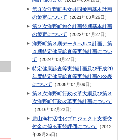
2021年03月10日
第３次洋野町男女共同参画基本計画
の策定について
2021年03月25日
第２次洋野町総合計画後期基本計画
の策定について
2022年04月27日
洋野町第３期データヘルス計画、第
４期特定健康診査等実施計画につい
て
2024年03月27日
特定健康診査等実施計画及び平成20
年度特定健康診査等実施計画の公表
について
2008年04月09日
第３次洋野町行政改革大綱及び第３
次洋野町行政改革実施計画について
2016年02月22日
農山漁村活性化プロジェクト支援交
付金に係る事後評価について
2012
年09月25日