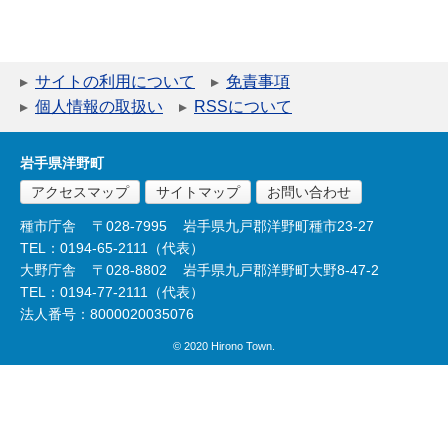
サイトの利用について
免責事項
個人情報の取扱い
RSSについて
岩手県洋野町
アクセスマップ
サイトマップ
お問い合わせ
種市庁舎
〒028-7995
岩手県九戸郡洋野町種市23-27
TEL：0194-65-2111（代表）
大野庁舎
〒028-8802
岩手県九戸郡洋野町大野8-47-2
TEL：0194-77-2111（代表）
法人番号：8000020035076
© 2020 Hirono Town.