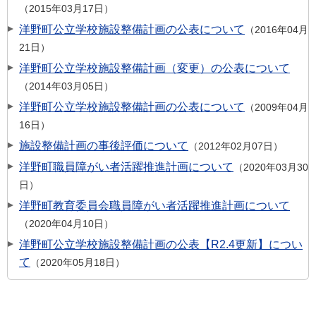
2015年03月17日
洋野町公立学校施設整備計画の公表について
2016年04月
21日
洋野町公立学校施設整備計画（変更）の公表について
2014年03月05日
洋野町公立学校施設整備計画の公表について
2009年04月
16日
施設整備計画の事後評価について
2012年02月07日
洋野町職員障がい者活躍推進計画について
2020年03月30
日
洋野町教育委員会職員障がい者活躍推進計画について
2020年04月10日
洋野町公立学校施設整備計画の公表【R2.4更新】につい
て
2020年05月18日