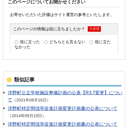
このページについてお聞かせください
類似記事
洋野町公立学校施設整備計画の公表【R3.7変更】につい
て
2021年08月16日
洋野町特定間伐等促進計画変更計画書の公表について
2014年09月19日
洋野町特定間伐等促進計画変更計画書の公表について