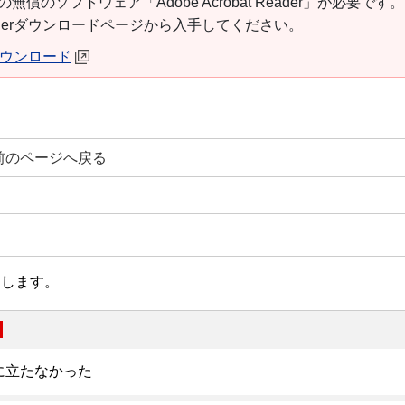
の無償のソフトウェア「Adobe Acrobat Reader」が必要です
t Readerダウンロードページから入手してください。
erダウンロード
前のページへ戻る