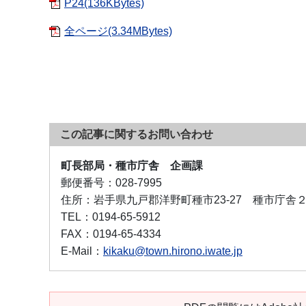
P24(136KBytes)
全ページ(3.34MBytes)
この記事に関するお問い合わせ
町長部局・種市庁舎 企画課
郵便番号：
028-7995
住所：
岩手県九戸郡洋野町種市23-27 種市庁舎
TEL：
0194-65-5912
FAX：
0194-65-4334
E-Mail：
kikaku@town.hirono.iwate.jp