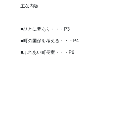
主な内容
■ひとに夢あり・・・P3
■町の国保を考える・・・P4
■ふれあい町長室・・・P6