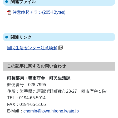
関連ファイル
注意喚起チラシ(205KBytes)
関連リンク
国民生活センター注意喚起
この記事に関するお問い合わせ
町長部局・種市庁舎 町民生活課
郵便番号：
028-7995
住所：
岩手県九戸郡洋野町種市23-27 種市庁舎１階
TEL：
0194-65-5914
FAX：
0194-65-5105
E-Mail：
chomin@town.hirono.iwate.jp