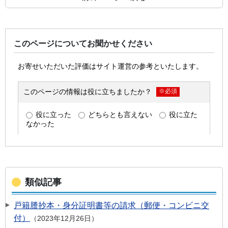
このページについてお聞かせください
類似記事
戸籍謄抄本・身分証明書等の請求（郵便・コンビニ交
付）
2023年12月26日