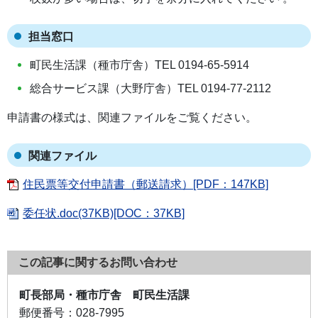
担当窓口
町民生活課（種市庁舎）TEL 0194-65-5914
総合サービス課（大野庁舎）TEL 0194-77-2112
申請書の様式は、関連ファイルをご覧ください。
関連ファイル
住民票等交付申請書（郵送請求）[PDF：147KB]
委任状.doc(37KB)[DOC：37KB]
この記事に関するお問い合わせ
町長部局・種市庁舎 町民生活課
郵便番号：
028-7995