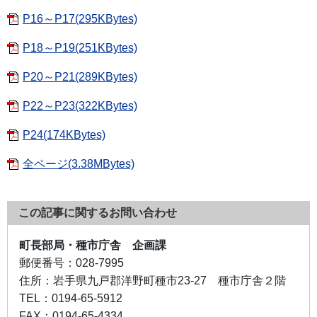
P16～P17(295KBytes)
P18～P19(251KBytes)
P20～P21(289KBytes)
P22～P23(322KBytes)
P24(174KBytes)
全ページ(3.38MBytes)
この記事に関するお問い合わせ
町長部局・種市庁舎 企画課
郵便番号：
028-7995
住所：
岩手県九戸郡洋野町種市23-27 種市庁舎２階
TEL：
0194-65-5912
FAX：
0194-65-4334