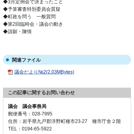
◆3月定例会で決まったこと
◆予算審査特別委員会質疑
◆町政を問う 一般質問
◆第2回臨時会・議会の動き
◆請願・陳情
関連ファイル
議会だより№2(2.03MBytes)
この記事に関するお問い合わせ
議会 議会事務局
郵便番号：
028-7995
住所：
岩手県九戸郡洋野町種市23-27 種市庁舎２階
TEL：
0194-65-5922