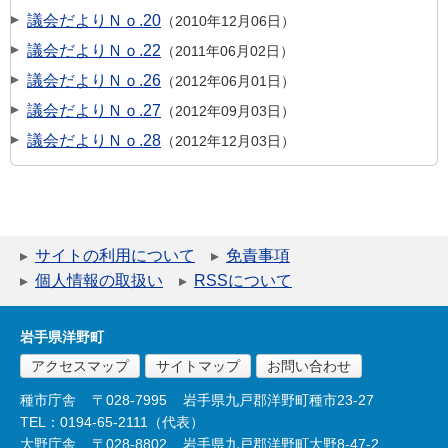
議会だよりＮｏ.20
2010年12月06日
議会だよりＮｏ.22
2011年06月02日
議会だよりＮｏ.26
2012年06月01日
議会だよりＮｏ.27
2012年09月03日
議会だよりＮｏ.28
2012年12月03日
サイトの利用について
免責事項
個人情報の取扱い
RSSについて
岩手県洋野町
アクセスマップ
サイトマップ
お問い合わせ
種市庁舎
〒028-7995
岩手県九戸郡洋野町種市23-27
TEL：0194-65-2111（代表）
大野庁舎
〒028-8802
岩手県九戸郡洋野町大野8-47-2