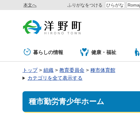
本文へ
ふりがなをつける
ひらがな
Romaj
暮らしの情報
健康・福祉
トップ
組織
教育委員会
種市体育館
カテゴリを全て表示する
種市勤労青少年ホーム