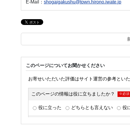
E-Mail：
shogaigakushu@town.hirono.iwate.jp
このページについてお聞かせください