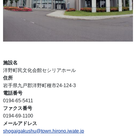
施設名
洋野町民文化会館セシリアホール
住所
岩手県九戸郡洋野町種市24-124-3
電話番号
0194-65-5411
ファクス番号
0194-69-1100
メールアドレス
shogaigakushu@town.hirono.iwate.jp