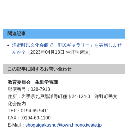
関連記事
洋野町民文化会館で「町民ギャラリー」を実施しませ
んか？
（
2023年04月13日
生涯学習課
）
この記事に関するお問い合わせ
教育委員会 生涯学習課
郵便番号：
028-7913
住所：
岩手県九戸郡洋野町種市24-124-3 洋野町民文
化会館内
TEL：
0194-65-5411
FAX：
:0194-69-1100
E-Mail：
shogaigakushu@town.hirono.iwate.jp