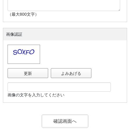
（最大800文字）
画像認証
更新
よみあげる
画像の文字を入力してください