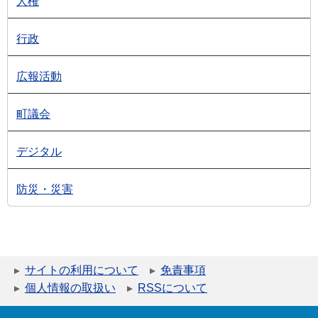
人権
行政
広報活動
町議会
デジタル
防災・災害
サイトの利用について
免責事項
個人情報の取扱い
RSSについて