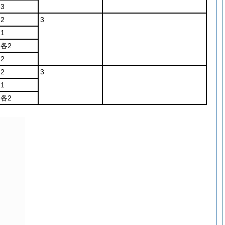
3
2
3
1
各2
2
2
3
1
各2