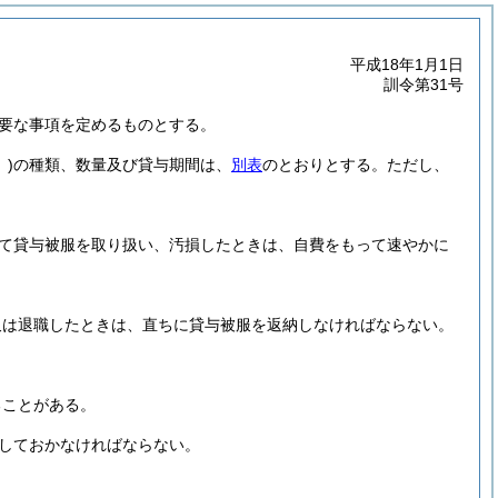
平成18年1月1日
訓令第31号
要な事項を定めるものとする。
)
の種類、数量及び貸与期間は、
別表
のとおりとする。
ただし、
て貸与被服を取り扱い、汚損したときは、自費をもって速やかに
又は退職したときは、直ちに貸与被服を返納しなければならない。
。
ることがある。
しておかなければならない。