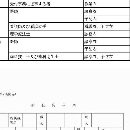
受付事務に従事する者
作業衣
医師
診察衣
予防衣
看護師及び看護助手
看護衣、予防衣
理学療法士
診察衣
所
医師
診察衣
予防衣
歯科技工士及び歯科衛生士
診察衣、予防衣