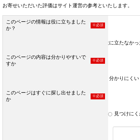
お寄せいただいた評価はサイト運営の参考といたします。
このページの情報は役に立ちました
※必須
か？
役に立った
どちらとも言えない
役に立たなかっ
このページの内容は分かりやすいで
※必須
すか
分かりやすい
どちらとも言えない
分かりにくい
このページはすぐに探し出せました
※必須
か
すぐ見つかった
どちらとも言えない
見つけにく