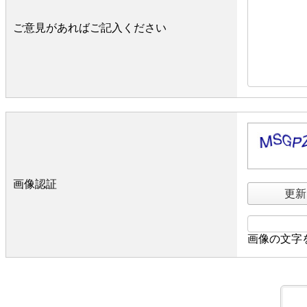
ご意見があればご記入ください
画像認証
更新
画像の文字