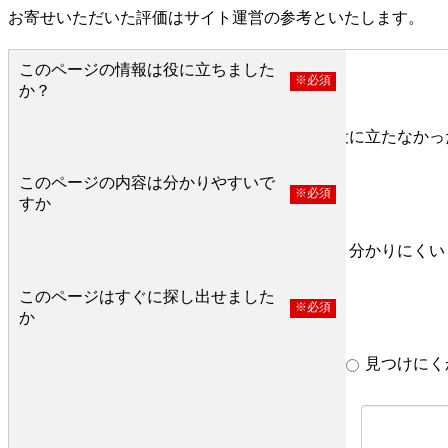
お寄せいただいた評価はサイト運営の参考といたします。
このページの情報は役に立ちました
※必須
か？
役に立った
どちらとも言えない
役に立たなかっ
このページの内容は分かりやすいで
※必須
すか
分かりやすい
どちらとも言えない
分かりにくい
このページはすぐに探し出せました
※必須
か
すぐ見つかった
どちらとも言えない
見つけにく