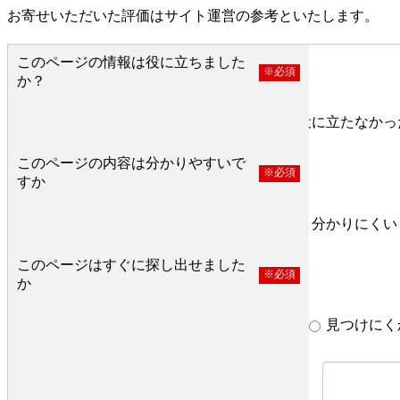
お寄せいただいた評価はサイト運営の参考といたします。
このページの情報は役に立ちました
※必須
か？
役に立った
どちらとも言えない
役に立たなかっ
このページの内容は分かりやすいで
※必須
すか
分かりやすい
どちらとも言えない
分かりにくい
このページはすぐに探し出せました
※必須
か
すぐ見つかった
どちらとも言えない
見つけにく