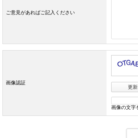
ご意見があればご記入ください
画像認証
更新
画像の文字