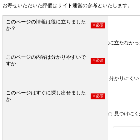
お寄せいただいた評価はサイト運営の参考といたします。
このページの情報は役に立ちました
※必須
か？
役に立った
どちらとも言えない
役に立たなかっ
このページの内容は分かりやすいで
※必須
すか
分かりやすい
どちらとも言えない
分かりにくい
このページはすぐに探し出せました
※必須
か
すぐ見つかった
どちらとも言えない
見つけにく