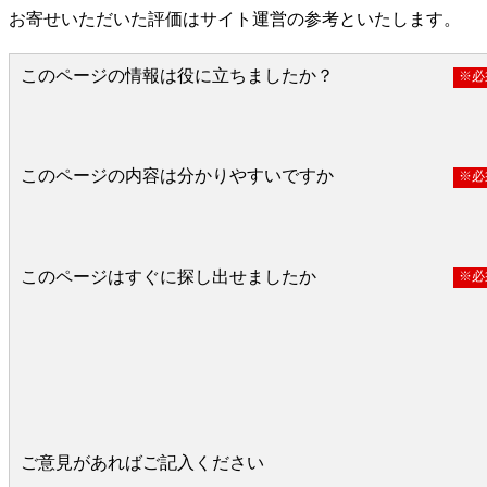
お寄せいただいた評価はサイト運営の参考といたします。
このページの情報は役に立ちましたか？
※必
役に立った
どちらとも言えない
役に立たなかっ
このページの内容は分かりやすいですか
※必
分かりやすい
どちらとも言えない
分かりにくい
このページはすぐに探し出せましたか
※必
すぐ見つかった
どちらとも言えない
見つけにく
ご意見があればご記入ください