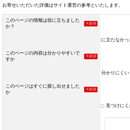
お寄せいただいた評価はサイト運営の参考といたします。
このページの情報は役に立ちました
※必須
か？
役に立った
どちらとも言えない
役に立たなかっ
このページの内容は分かりやすいで
※必須
すか
分かりやすい
どちらとも言えない
分かりにくい
このページはすぐに探し出せました
※必須
か
すぐ見つかった
どちらとも言えない
見つけにく