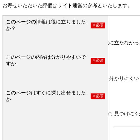
お寄せいただいた評価はサイト運営の参考といたします。
このページの情報は役に立ちました
※必須
か？
役に立った
どちらとも言えない
役に立たなかっ
このページの内容は分かりやすいで
※必須
すか
分かりやすい
どちらとも言えない
分かりにくい
このページはすぐに探し出せました
※必須
か
すぐ見つかった
どちらとも言えない
見つけにく