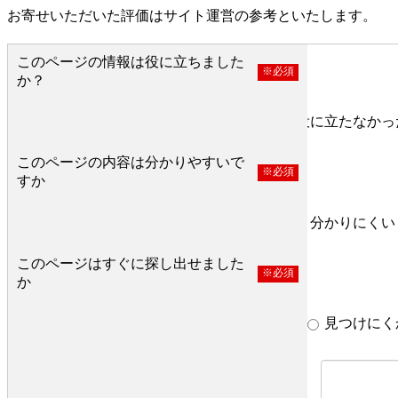
お寄せいただいた評価はサイト運営の参考といたします。
このページの情報は役に立ちました
※必須
か？
役に立った
どちらとも言えない
役に立たなかっ
このページの内容は分かりやすいで
※必須
すか
分かりやすい
どちらとも言えない
分かりにくい
このページはすぐに探し出せました
※必須
か
すぐ見つかった
どちらとも言えない
見つけにく