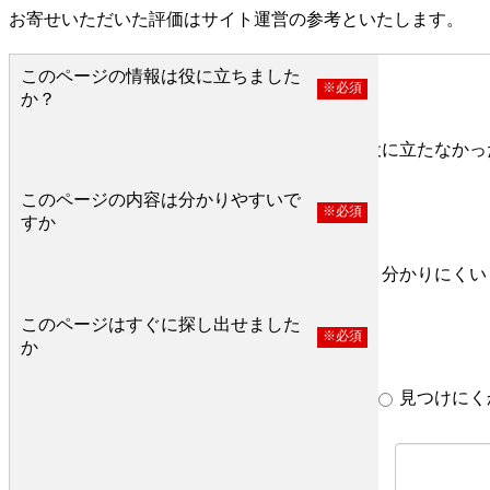
お寄せいただいた評価はサイト運営の参考といたします。
このページの情報は役に立ちました
※必須
か？
役に立った
どちらとも言えない
役に立たなかっ
このページの内容は分かりやすいで
※必須
すか
分かりやすい
どちらとも言えない
分かりにくい
このページはすぐに探し出せました
※必須
か
すぐ見つかった
どちらとも言えない
見つけにく