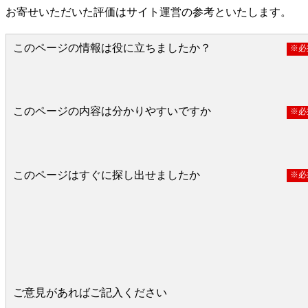
お寄せいただいた評価はサイト運営の参考といたします。
このページの情報は役に立ちましたか？
※必
役に立った
どちらとも言えない
役に立たなかっ
このページの内容は分かりやすいですか
※必
分かりやすい
どちらとも言えない
分かりにくい
このページはすぐに探し出せましたか
※必
すぐ見つかった
どちらとも言えない
見つけにく
ご意見があればご記入ください