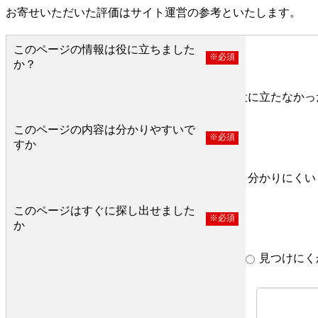
お寄せいただいた評価はサイト運営の参考といたします。
このページの情報は役に立ちました
※必須
か？
役に立った
どちらとも言えない
役に立たなかっ
このページの内容は分かりやすいで
※必須
すか
分かりやすい
どちらとも言えない
分かりにくい
このページはすぐに探し出せました
※必須
か
すぐ見つかった
どちらとも言えない
見つけにく