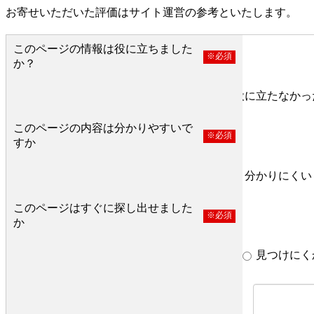
お寄せいただいた評価はサイト運営の参考といたします。
このページの情報は役に立ちました
※必須
か？
役に立った
どちらとも言えない
役に立たなかっ
このページの内容は分かりやすいで
※必須
すか
分かりやすい
どちらとも言えない
分かりにくい
このページはすぐに探し出せました
※必須
か
すぐ見つかった
どちらとも言えない
見つけにく