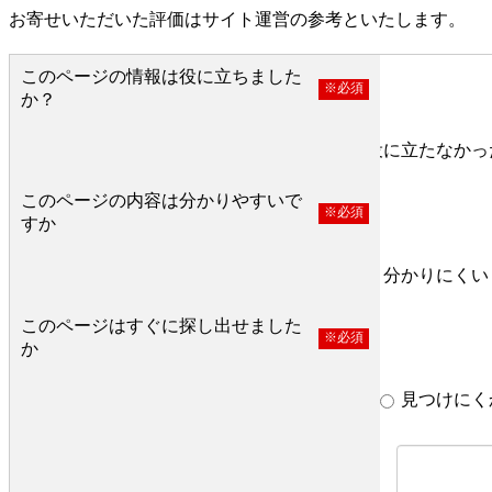
お寄せいただいた評価はサイト運営の参考といたします。
このページの情報は役に立ちました
※必須
か？
役に立った
どちらとも言えない
役に立たなかっ
このページの内容は分かりやすいで
※必須
すか
分かりやすい
どちらとも言えない
分かりにくい
このページはすぐに探し出せました
※必須
か
すぐ見つかった
どちらとも言えない
見つけにく