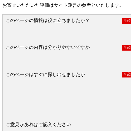
お寄せいただいた評価はサイト運営の参考といたします。
このページの情報は役に立ちましたか？
※必
役に立った
どちらとも言えない
役に立たなかっ
このページの内容は分かりやすいですか
※必
分かりやすい
どちらとも言えない
分かりにくい
このページはすぐに探し出せましたか
※必
すぐ見つかった
どちらとも言えない
見つけにく
ご意見があればご記入ください