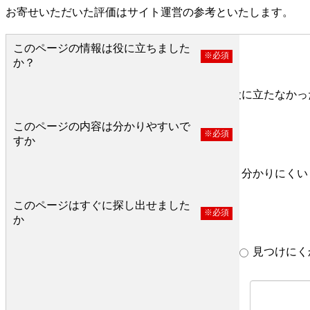
お寄せいただいた評価はサイト運営の参考といたします。
このページの情報は役に立ちました
※必須
か？
役に立った
どちらとも言えない
役に立たなかっ
このページの内容は分かりやすいで
※必須
すか
分かりやすい
どちらとも言えない
分かりにくい
このページはすぐに探し出せました
※必須
か
すぐ見つかった
どちらとも言えない
見つけにく