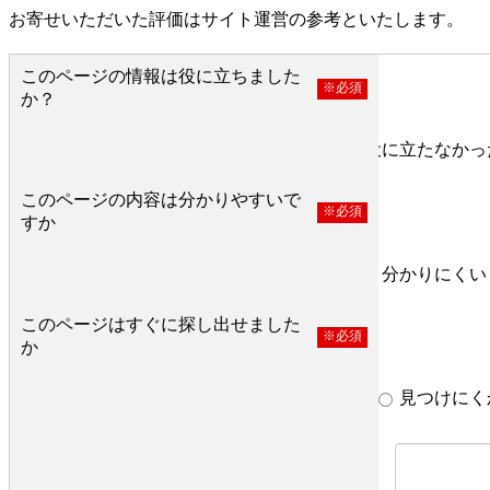
お寄せいただいた評価はサイト運営の参考といたします。
このページの情報は役に立ちました
※必須
か？
役に立った
どちらとも言えない
役に立たなかっ
このページの内容は分かりやすいで
※必須
すか
分かりやすい
どちらとも言えない
分かりにくい
このページはすぐに探し出せました
※必須
か
すぐ見つかった
どちらとも言えない
見つけにく