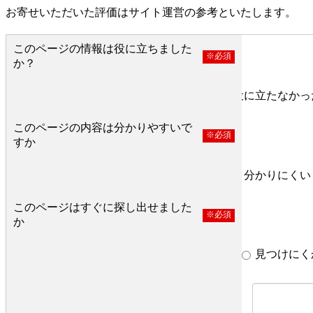
お寄せいただいた評価はサイト運営の参考といたします。
このページの情報は役に立ちました
※必須
か？
役に立った
どちらとも言えない
役に立たなかっ
このページの内容は分かりやすいで
※必須
すか
分かりやすい
どちらとも言えない
分かりにくい
このページはすぐに探し出せました
※必須
か
すぐ見つかった
どちらとも言えない
見つけにく