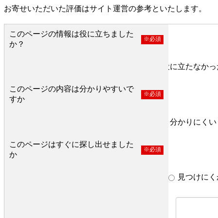
お寄せいただいた評価はサイト運営の参考といたします。
このページの情報は役に立ちました
※必須
か？
役に立った
どちらとも言えない
役に立たなかっ
このページの内容は分かりやすいで
※必須
すか
分かりやすい
どちらとも言えない
分かりにくい
このページはすぐに探し出せました
※必須
か
すぐ見つかった
どちらとも言えない
見つけにく