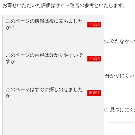
お寄せいただいた評価はサイト運営の参考といたします。
このページの情報は役に立ちました
※必須
か？
役に立った
どちらとも言えない
役に立たなかっ
このページの内容は分かりやすいで
※必須
すか
分かりやすい
どちらとも言えない
分かりにくい
このページはすぐに探し出せました
※必須
か
すぐ見つかった
どちらとも言えない
見つけにく