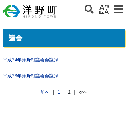
議会
平成24年洋野町議会会議録
平成23年洋野町議会会議録
前へ
|
1
|
2
|
次へ