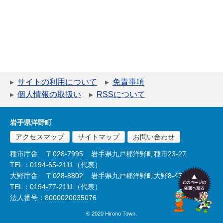
サイトの利用について
免責事項
個人情報の取扱い
RSSについて
岩手県洋野町
アクセスマップ
サイトマップ
お問い合わせ
種市庁舎
〒028-7995
岩手県九戸郡洋野町種市23-27
TEL：0194-65-2111（代表）
大野庁舎
〒028-8802
岩手県九戸郡洋野町大野8-47-2
TEL：0194-77-2111（代表）
法人番号：8000020035076
© 2020 Hirono Town.